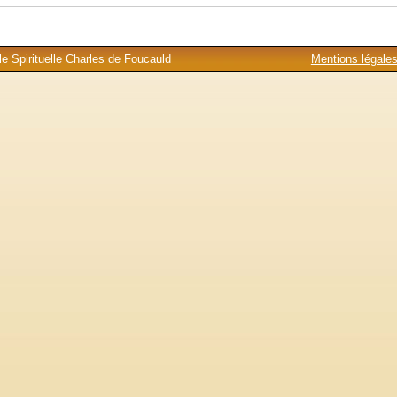
e Spirituelle Charles de Foucauld
Mentions légale