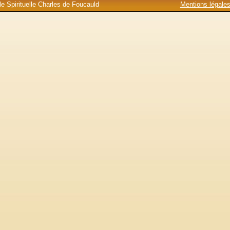
e Spirituelle Charles de Foucauld
Mentions légale