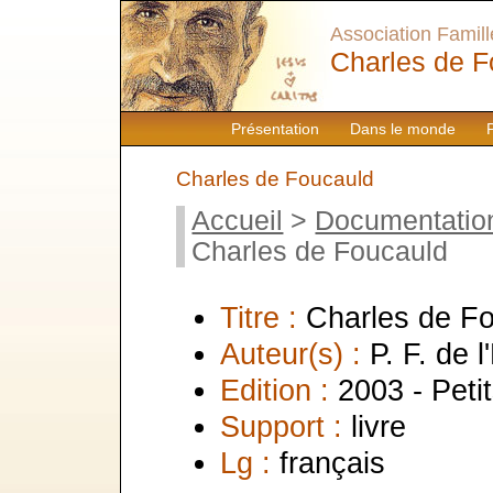
Association Famille
Charles de F
Présentation
Dans le monde
Charles de Foucauld
Accueil
>
Documentatio
Charles de Foucauld
Titre :
Charles de F
Auteur(s) :
P. F. de 
Edition :
2003 - Peti
Support :
livre
Lg :
français