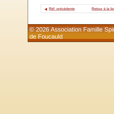
Réf. précédente
Retour à la lis
© 2026 Association Famille Spir
de Foucauld