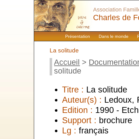
Association Famille
Charles de F
Présentation
Dans le monde
La solitude
Accueil
>
Documentatio
solitude
Titre :
La solitude
Auteur(s) :
Ledoux, 
Edition :
1990 - Etc
Support :
brochure
Lg :
français