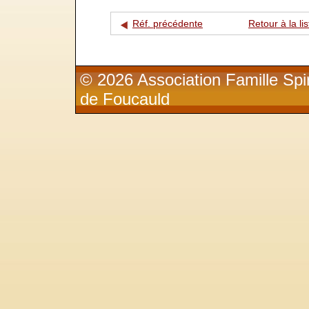
Réf. précédente
Retour à la lis
© 2026 Association Famille Spir
de Foucauld