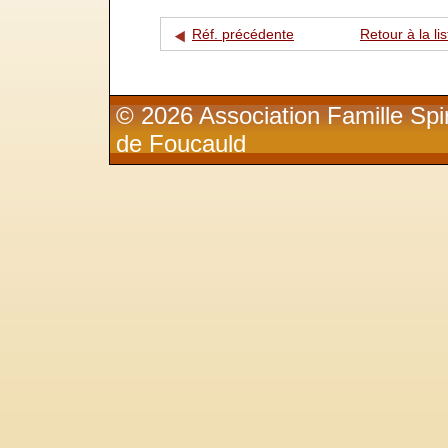
Réf. précédente
Retour à la lis
© 2026 Association Famille Spir
de Foucauld