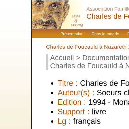
Association Famille
Charles de F
Présentation
Dans le monde
Charles de Foucauld à Nazareth
Accueil
>
Documentatio
Charles de Foucauld à 
Titre :
Charles de F
Auteur(s) :
Soeurs c
Edition :
1994 - Mon
Support :
livre
Lg :
français