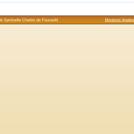
e Spirituelle Charles de Foucauld
Mentions légale