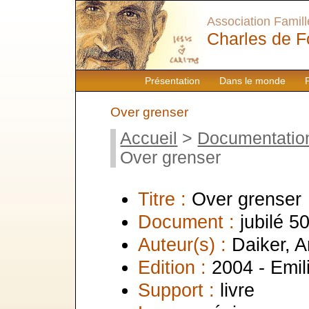
Association Famille
Charles de F
Présentation
Dans le monde
Over grenser
Accueil
>
Documentatio
Over grenser
Titre :
Over grenser
Document :
jubilé 5
Auteur(s) :
Daiker, A
Edition :
2004 - Emil
Support :
livre