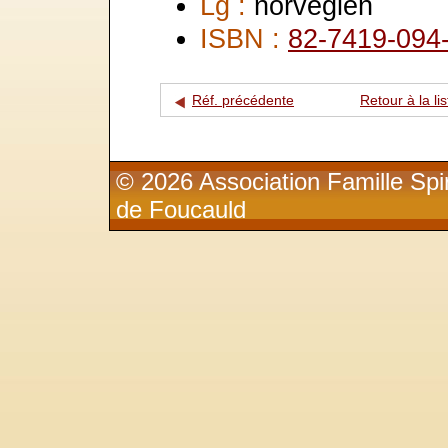
Lg :
norvégien
ISBN :
82-7419-094
Réf. précédente
Retour à la lis
© 2026 Association Famille Spir
de Foucauld