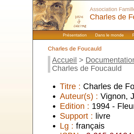
Association Famille
Charles de F
Présentation
Dans le monde
Charles de Foucauld
Accueil
>
Documentatio
Charles de Foucauld
Titre :
Charles de F
Auteur(s) :
Vignon, J
Edition :
1994 - Fleu
Support :
livre
Lg :
français