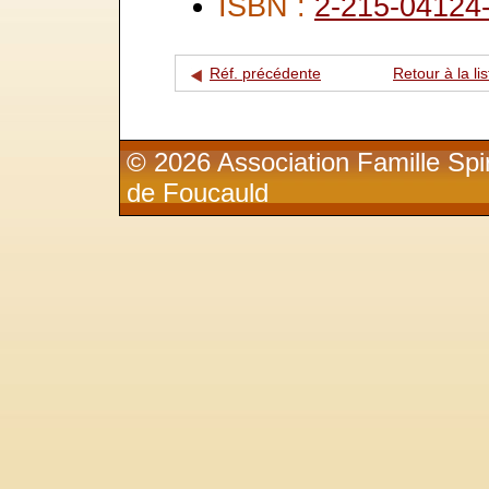
ISBN :
2-215-04124
Réf. précédente
Retour à la lis
© 2026 Association Famille Spir
de Foucauld