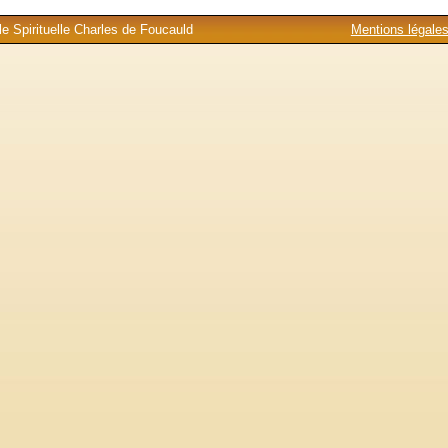
e Spirituelle Charles de Foucauld
Mentions légale