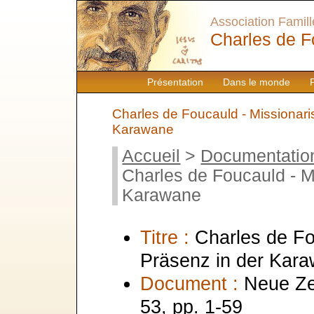
Association Famille
Charles de F
Présentation
Dans le monde
Charles de Foucauld - Missionari
Karawane
Accueil
>
Documentatio
Charles de Foucauld - M
Karawane
Titre :
Charles de Fo
Präsenz in der Kar
Document :
Neue Ze
53, pp. 1-59