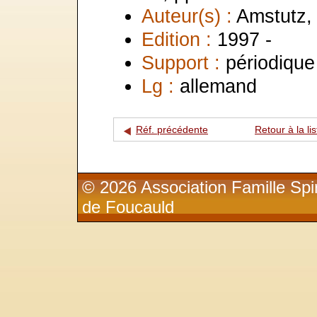
Auteur(s) :
Amstutz,
Edition :
1997 -
Support :
périodique
Lg :
allemand
Réf. précédente
Retour à la lis
© 2026 Association Famille Spir
de Foucauld