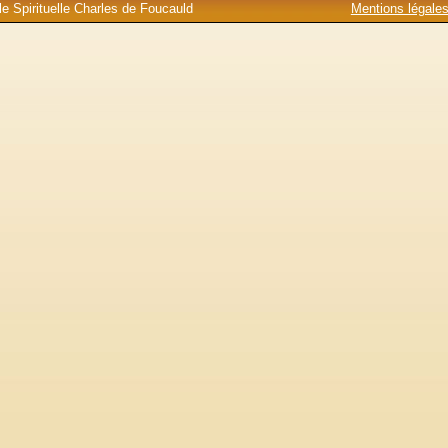
e Spirituelle Charles de Foucauld
Mentions légale