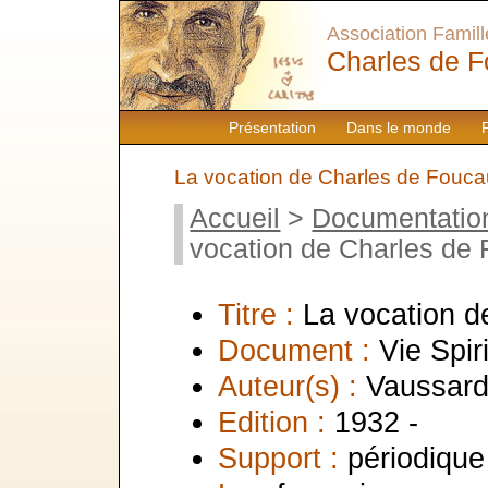
Association Famille
Charles de F
Présentation
Dans le monde
La vocation de Charles de Fouca
Accueil
>
Documentatio
vocation de Charles de
Titre :
La vocation d
Document :
Vie Spir
Auteur(s) :
Vaussard
Edition :
1932 -
Support :
périodique