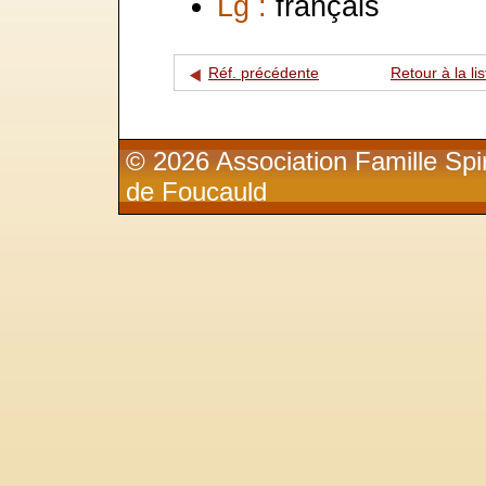
Lg :
français
Réf. précédente
Retour à la lis
© 2026 Association Famille Spir
de Foucauld