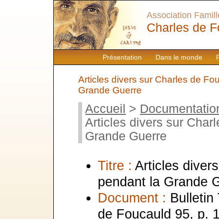
Association Famille
Charles de F
Présentation
Dans le monde
Articles divers sur Charles de Fo
Grande Guerre
Accueil
>
Documentatio
Articles divers sur Char
Grande Guerre
Titre :
Articles diver
pendant la Grande 
Document :
Bulletin
de Foucauld 95, p. 