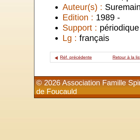
Auteur(s) :
Suremain
Edition :
1989 -
Support :
périodique
Lg :
français
Réf. précédente
Retour à la lis
© 2026 Association Famille Spir
de Foucauld