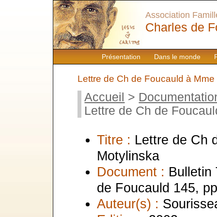
Association Famille
Charles de F
Présentation
Dans le monde
Lettre de Ch de Foucauld à Mme 
Accueil
>
Documentatio
Lettre de Ch de Foucau
Titre :
Lettre de Ch
Motylinska
Document :
Bulletin
de Foucauld 145, pp
Auteur(s) :
Sourissea