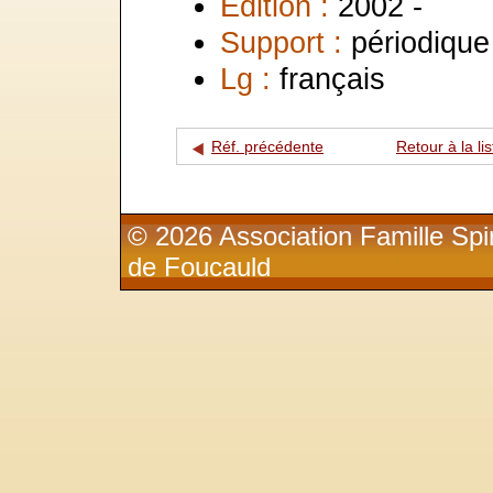
Edition :
2002 -
Support :
périodique
Lg :
français
Réf. précédente
Retour à la lis
© 2026 Association Famille Spir
de Foucauld