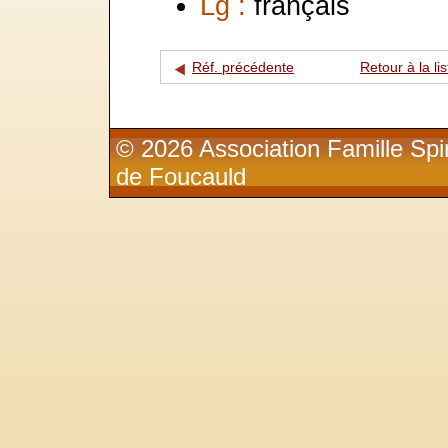
Lg :
français
Réf. précédente
Retour à la lis
© 2026 Association Famille Spir
de Foucauld