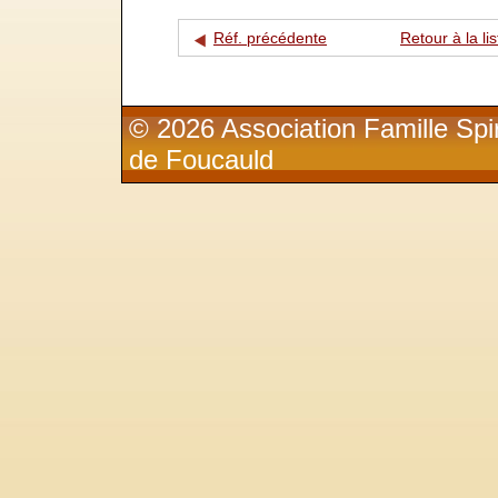
Réf. précédente
Retour à la lis
© 2026 Association Famille Spir
de Foucauld