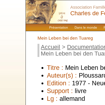
Association Famille
Charles de F
Présentation
Dans le monde
Mein Leben bei den Tuareg
Accueil
>
Documentatio
Mein Leben bei den Tua
Titre :
Mein Leben b
Auteur(s) :
Ploussard
Edition :
1977 - Neu
Support :
livre
Lg :
allemand