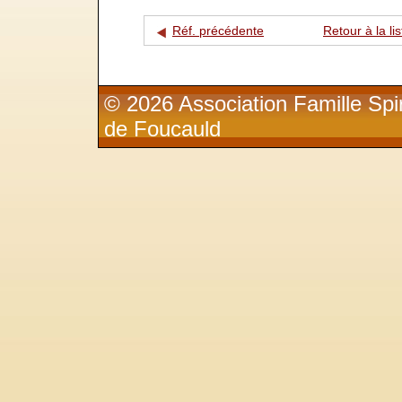
Réf. précédente
Retour à la lis
© 2026 Association Famille Spir
de Foucauld