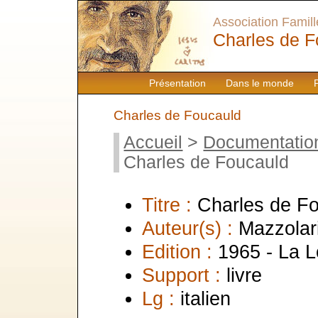
Association Famille
Charles de F
Présentation
Dans le monde
Charles de Foucauld
Accueil
>
Documentatio
Charles de Foucauld
Titre :
Charles de F
Auteur(s) :
Mazzolar
Edition :
1965 - La 
Support :
livre
Lg :
italien