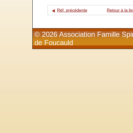
Réf. précédente
Retour à la lis
© 2026 Association Famille Spir
de Foucauld