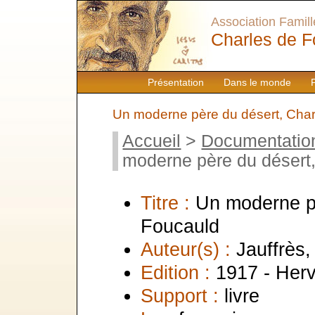
Association Famille
Charles de F
Présentation
Dans le monde
Un moderne père du désert, Char
Accueil
>
Documentatio
moderne père du désert
Titre :
Un moderne pè
Foucauld
Auteur(s) :
Jauffrès,
Edition :
1917 - Her
Support :
livre