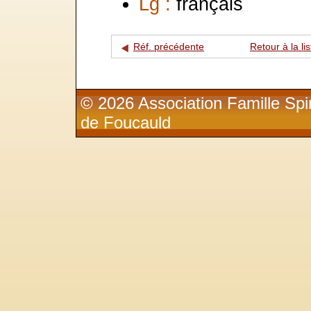
Lg :
français
Réf. précédente
Retour à la lis
© 2026 Association Famille Spir
de Foucauld