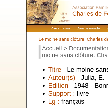
Association Famille
Charles de F
Présentation
Dans le monde
Le moine sans clôture. Charles 
Accueil
>
Documentatio
moine sans clôture. Cha
Titre :
Le moine sans
Auteur(s) :
Julia, E.
Edition :
1948 - Bon
Support :
livre
Lg :
français