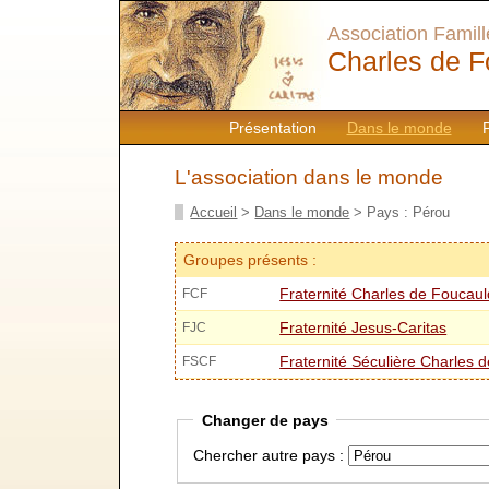
Association Famille
Charles de F
Présentation
Dans le monde
L'association dans le monde
Accueil
>
Dans le monde
> Pays : Pérou
Groupes présents :
Fraternité Charles de Foucaul
FCF
Fraternité Jesus-Caritas
FJC
Fraternité Séculière Charles 
FSCF
Changer de pays
Chercher autre pays :