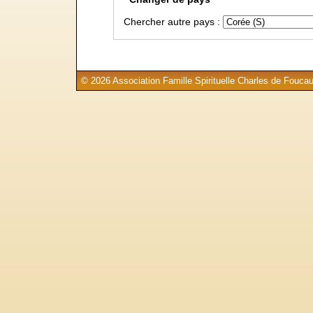
Chercher autre pays :
© 2026 Association Famille Spirituelle Charles de Foucau