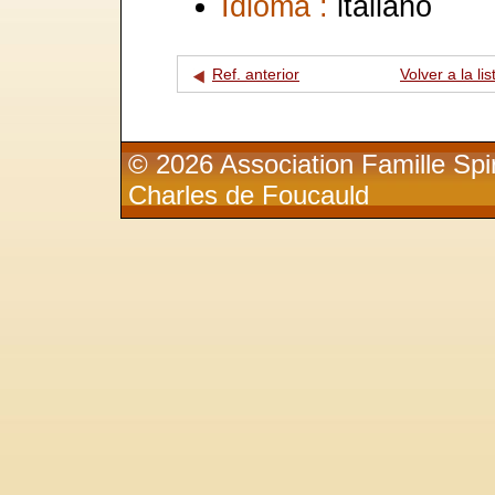
Idioma :
italiano
Ref. anterior
Volver a la lis
© 2026 Association Famille Spir
Charles de Foucauld