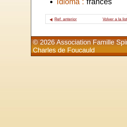
Idioma :
francés
Ref. anterior
Volver a la lis
© 2026 Association Famille Spir
Charles de Foucauld