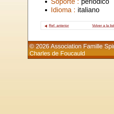
Soporte :
periódico
Idioma :
italiano
Ref. anterior
Volver a la lis
© 2026 Association Famille Spir
Charles de Foucauld