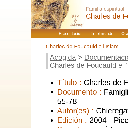
Familia espiritual
Charles de F
Presentación
En el mundo
Ora
Charles de Foucauld e l'Islam
Acogida
>
Documentaci
Charles de Foucauld e l
Título :
Charles de F
Documento :
Famigl
55-78
Autor(es) :
Chieregat
Edición :
2004 - Picc