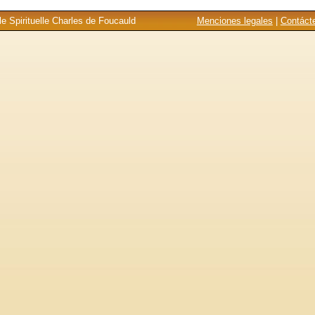
e Spirituelle Charles de Foucauld
Menciones legales
|
Contáct