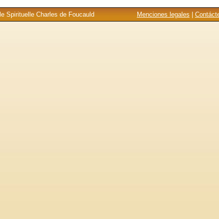
e Spirituelle Charles de Foucauld
Menciones legales
|
Contáct