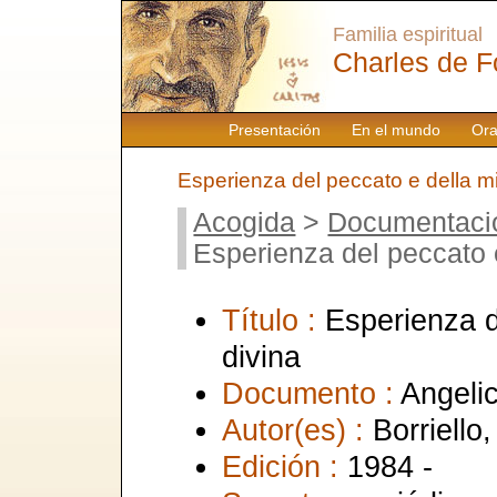
Familia espiritual
Charles de F
Presentación
En el mundo
Ora
Esperienza del peccato e della mi
Acogida
>
Documentaci
Esperienza del peccato e
Título :
Esperienza d
divina
Documento :
Angeli
Autor(es) :
Borriello,
Edición :
1984 -