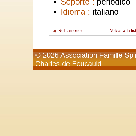
Soporte :
periódico
Idioma :
italiano
Ref. anterior
Volver a la lis
© 2026 Association Famille Spir
Charles de Foucauld