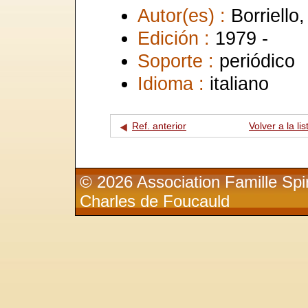
Autor(es) :
Borriello,
Edición :
1979 -
Soporte :
periódico
Idioma :
italiano
Ref. anterior
Volver a la lis
© 2026 Association Famille Spir
Charles de Foucauld