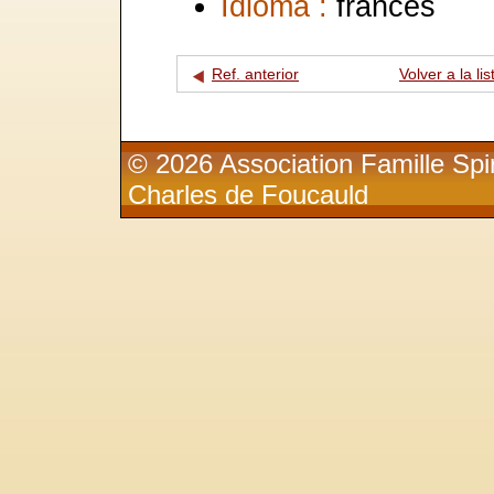
Idioma :
francés
Ref. anterior
Volver a la lis
© 2026 Association Famille Spir
Charles de Foucauld