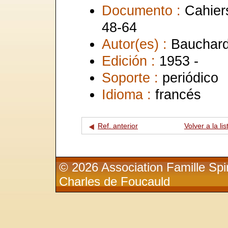
Documento :
Cahier
48-64
Autor(es) :
Bauchard
Edición :
1953 -
Soporte :
periódico
Idioma :
francés
Ref. anterior
Volver a la lis
© 2026 Association Famille Spir
Charles de Foucauld