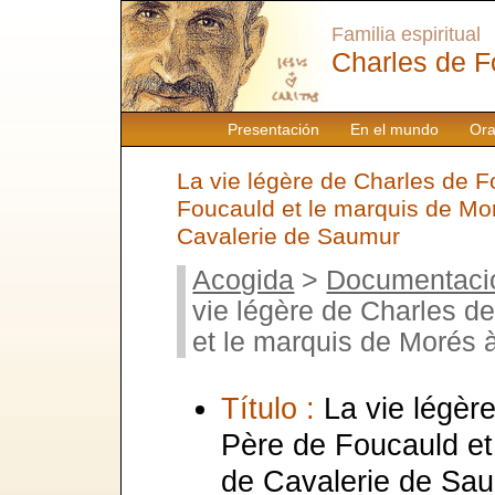
Familia espiritual
Charles de F
Presentación
En el mundo
Ora
La vie légère de Charles de F
Foucauld et le marquis de Mor
Cavalerie de Saumur
Acogida
>
Documentaci
vie légère de Charles d
et le marquis de Morés 
Título :
La vie légèr
Père de Foucauld et
de Cavalerie de Sa