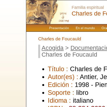
Familia espiritual
Charles de F
Presentación
En el mundo
Ora
Charles de Foucauld
Acogida
>
Documentaci
Charles de Foucauld
Título :
Charles de 
Autor(es) :
Antier, 
Edición :
1998 - Pi
Soporte :
libro
Idioma :
italiano