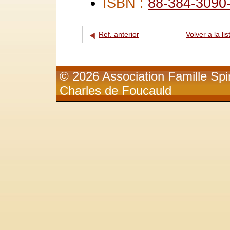
ISBN :
88-384-3090
Ref. anterior
Volver a la lis
© 2026 Association Famille Spir
Charles de Foucauld