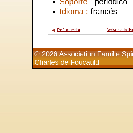
Soporte :
periódico
Idioma :
francés
Ref. anterior
Volver a la lis
© 2026 Association Famille Spir
Charles de Foucauld