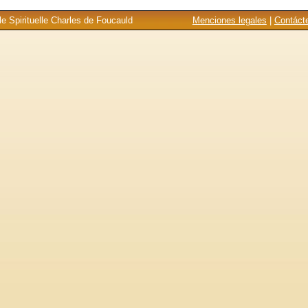
e Spirituelle Charles de Foucauld
Menciones legales
|
Contáct