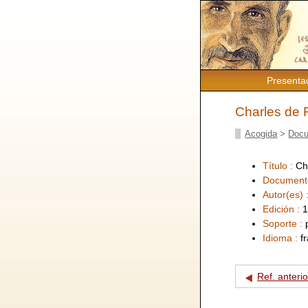
Presenta
Charles de 
Acogida
>
Docu
Título :
Ch
Document
Autor(es) 
Edición :
1
Soporte :
Idioma :
f
Ref. anterio