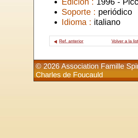
Edición :
1996 - Picc
Soporte :
periódico
Idioma :
italiano
Ref. anterior
Volver a la lis
© 2026 Association Famille Spir
Charles de Foucauld