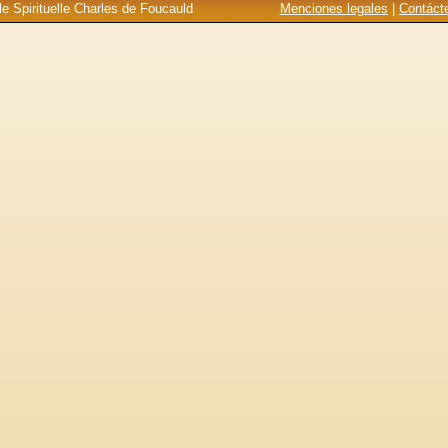
e Spirituelle Charles de Foucauld
Menciones legales
|
Contáct