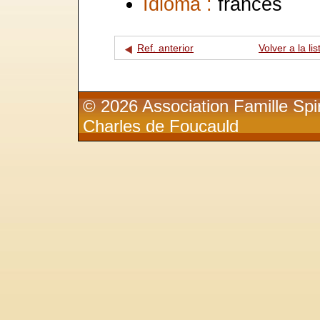
Idioma :
francés
Ref. anterior
Volver a la lis
© 2026 Association Famille Spir
Charles de Foucauld