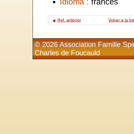
Idioma :
francés
Ref. anterior
Volver a la lis
© 2026 Association Famille Spir
Charles de Foucauld