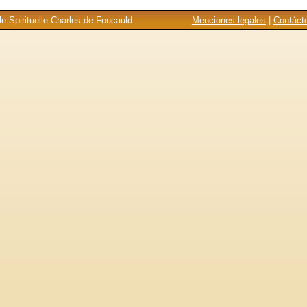
e Spirituelle Charles de Foucauld
Menciones legales
|
Contáct