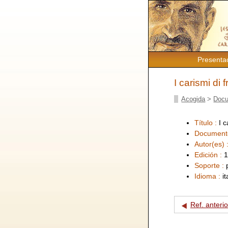
Presenta
I carismi di 
Acogida
>
Docu
Título :
I c
Document
Autor(es) 
Edición :
1
Soporte :
Idioma :
i
Ref. anterio