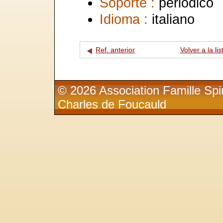
Soporte :
periódico
Idioma :
italiano
Ref. anterior
Volver a la lis
© 2026 Association Famille Spir
Charles de Foucauld