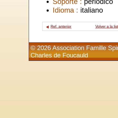
Soporte :
periódico
Idioma :
italiano
Ref. anterior
Volver a la lis
© 2026 Association Famille Spir
Charles de Foucauld