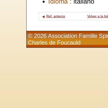
Idioma :
italiano
Ref. anterior
Volver a la lis
© 2026 Association Famille Spir
Charles de Foucauld