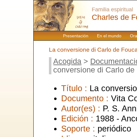
Familia espiritual
Charles de F
Presentación
En el mundo
Ora
La conversione di Carlo de Fouc
Acogida
>
Documentaci
conversione di Carlo de
Título :
La conversio
Documento :
Vita C
Autor(es) :
P. S. An
Edición :
1988 - Anc
Soporte :
periódico