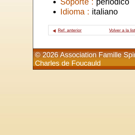
Soporte :
periódico
Idioma :
italiano
Ref. anterior
Volver a la lis
© 2026 Association Famille Spir
Charles de Foucauld