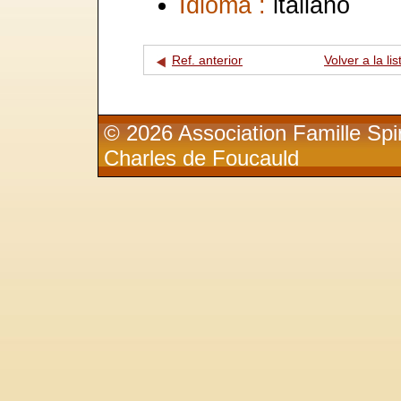
Idioma :
italiano
Ref. anterior
Volver a la lis
© 2026 Association Famille Spir
Charles de Foucauld