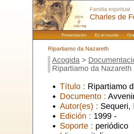
Familia espiritual
Charles de F
Presentación
En el mundo
Ora
Ripartiamo da Nazareth
Acogida
>
Documentaci
Ripartiamo da Nazareth
Título :
Ripartiamo 
Documento :
Avveni
Autor(es) :
Sequeri,
Edición :
1999 -
Soporte :
periódico