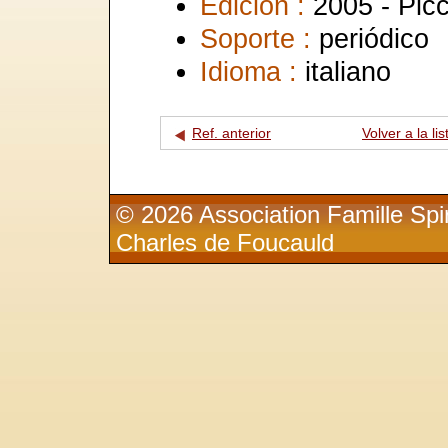
Edición :
2005 - Picc
Soporte :
periódico
Idioma :
italiano
Ref. anterior
Volver a la lis
© 2026 Association Famille Spir
Charles de Foucauld