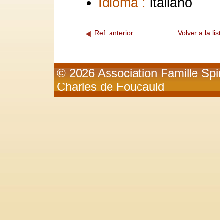
Idioma :
italiano
Ref. anterior
Volver a la lis
© 2026 Association Famille Spir
Charles de Foucauld