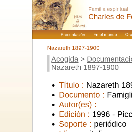
Familia espiritual
Charles de F
Presentación
En el mundo
Ora
Nazareth 1897-1900
Acogida
>
Documentaci
Nazareth 1897-1900
Título :
Nazareth 18
Documento :
Famigl
Autor(es) :
Edición :
1996 - Picc
Soporte :
periódico