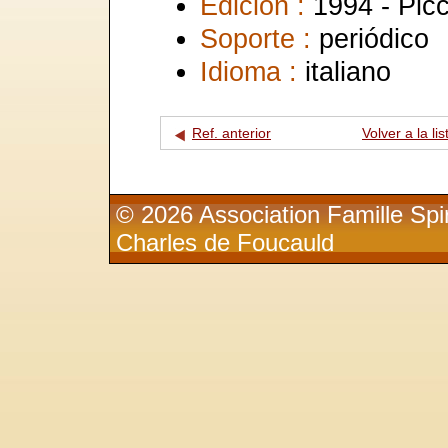
Edición :
1994 - Picc
Soporte :
periódico
Idioma :
italiano
Ref. anterior
Volver a la lis
© 2026 Association Famille Spir
Charles de Foucauld