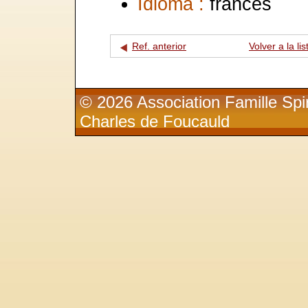
Idioma :
francés
Ref. anterior
Volver a la lis
© 2026 Association Famille Spir
Charles de Foucauld