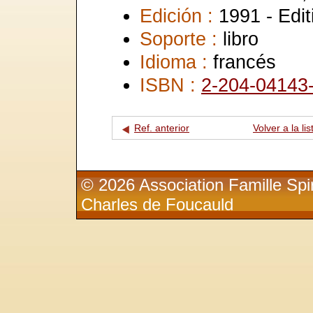
Edición :
1991 - Edit
Soporte :
libro
Idioma :
francés
ISBN :
2-204-04143
Ref. anterior
Volver a la lis
© 2026 Association Famille Spir
Charles de Foucauld