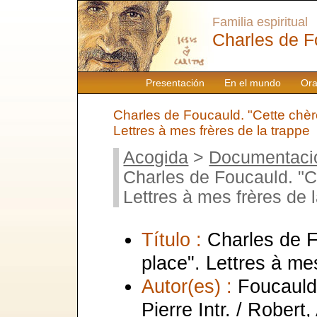
Familia espiritual
Charles de F
Presentación
En el mundo
Ora
Charles de Foucauld. "Cette chèr
Lettres à mes frères de la trappe
Acogida
>
Documentaci
Charles de Foucauld. "Ce
Lettres à mes frères de 
Título :
Charles de F
place". Lettres à me
Autor(es) :
Foucauld
Pierre Intr. / Robert,