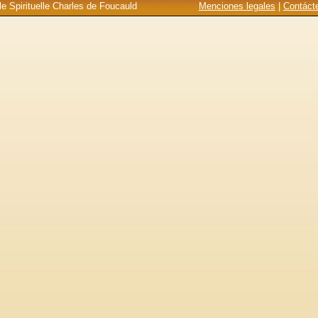
e Spirituelle Charles de Foucauld
Menciones legales
|
Contáct